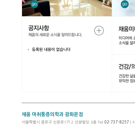
등록된 내용이 없습니다
채움 마취통증의학과 광화문점
서울특별시 종로구 신문로1가 2 선광빌딩 3층 Tel.
02-737-8257
| 